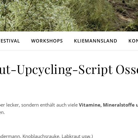
FESTIVAL
WORKSHOPS
KLIEMANNSLAND
KO
ut-Upcycling-Script Oss
per lecker, sondern enthält auch viele
Vitamine, Mineralstoffe 
en.
ndermann, Knoblauchsrauke, Labkraut usw.)