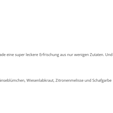
e eine super leckere Erfrischung aus nur wenigen Zutaten. Und m
änseblümchen, Wiesenlabkraut, Zitronenmelisse und Schafgarbe