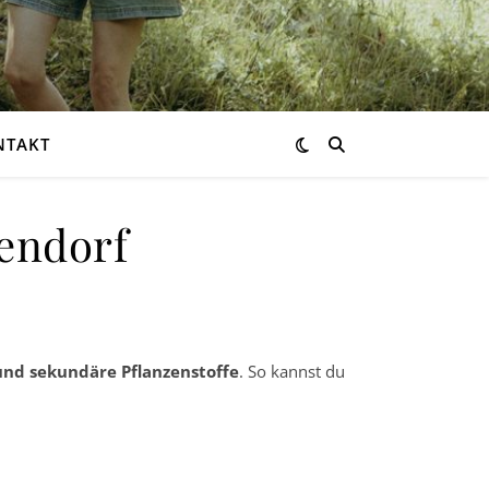
NTAKT
endorf
und sekundäre Pflanzenstoffe
. So kannst du