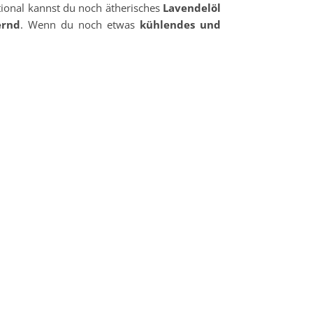
ptional kannst du noch ätherisches
Lavendelöl
ernd
. Wenn du noch etwas
kühlendes und