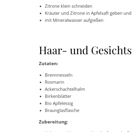
Zitrone klein schneiden
Kräuter und Zitrone in Apfelsaft geben un
mit Mineralwasser aufgießen
Haar- und Gesicht
Zutaten:
Brennnesseln
Rosmarin
Ackerschachtelhalm
Birkenblätter
Bio Apfelessig
Braunglasflasche
Zubereitung: