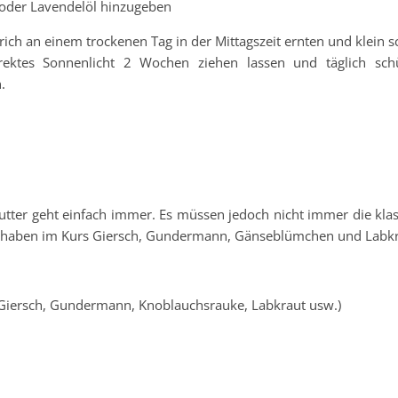
/oder Lavendelöl hinzugeben
ich an einem trockenen Tag in der Mittagszeit ernten und klein 
rektes Sonnenlicht 2 Wochen ziehen lassen und täglich sch
.
butter geht einfach immer. Es müssen jedoch nicht immer die klas
Wir haben im Kurs Giersch, Gundermann, Gänseblümchen und Labkr
Giersch, Gundermann, Knoblauchsrauke, Labkraut usw.)