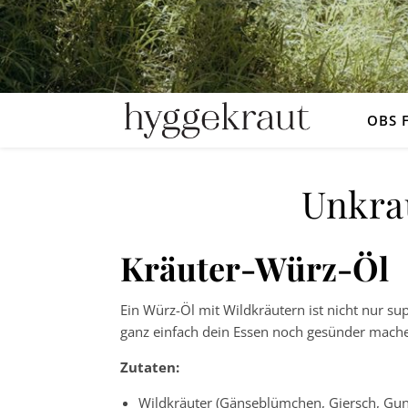
OBS 
Unkra
Kräuter-Würz-Öl
Ein Würz-Öl mit Wildkräutern ist nicht nur su
ganz einfach dein Essen noch gesünder mach
Zutaten:
Wildkräuter (Gänseblümchen, Giersch, Gu