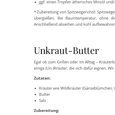
ggf. einen Tropfen ätherisches Minzöl und
* Zubereitung von Spitzwegerichöl: Spitzweger
übergießen. Bei Raumtemperatur, ohne di
Anschließend abseihen und kühl aufbewahren
Unkraut-Butter
Egal ob zum Grillen oder im Alltag – Kräuter
einige (Un-)Kräuter, die sich dafür eignen. 
Zutaten:
Kräuter wie Wildkräuter (Gänseblümchen, 
Butter
Salz
Zubereitung: