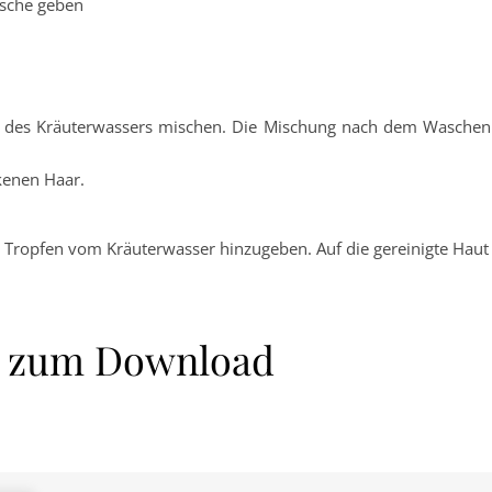
asche geben
 des Kräuterwassers mischen. Die Mischung nach dem Waschen 
ckenen Haar.
ropfen vom Kräuterwasser hinzugeben. Auf die gereinigte Haut a
n zum Download