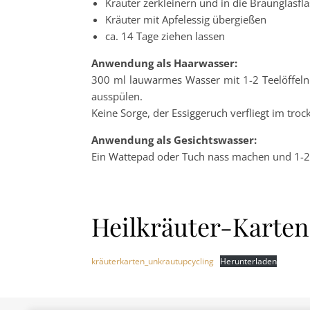
Kräuter zerkleinern und in die Braunglasfl
Kräuter mit Apfelessig übergießen
ca. 14 Tage ziehen lassen
Anwendung als Haarwasser:
300 ml lauwarmes Wasser mit 1-2 Teelöffeln
ausspülen.
Keine Sorge, der Essiggeruch verfliegt im tro
Anwendung als Gesichtswasser:
Ein Wattepad oder Tuch nass machen und 1-2 T
Heilkräuter-Karte
kräuterkarten_unkrautupcycling
Herunterladen