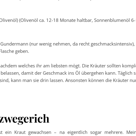
Olivenöl) (Olivenöl ca. 12-18 Monate haltbar, Sonnenblumenöl 6
, Gundermann (nur wenig nehmen, da recht geschmacksintensiv),
Flasche geben.
 nachdem welches ihr am liebsten mögt. Die Kräuter sollten komple
belassen, damit der Geschmack ins Öl übergehen kann. Täglich 
 sind, kann man sie drin lassen. Ansonsten können die Kräuter
tzwegerich
st ein Kraut gewachsen – na eigentlich sogar mehrere. Mein