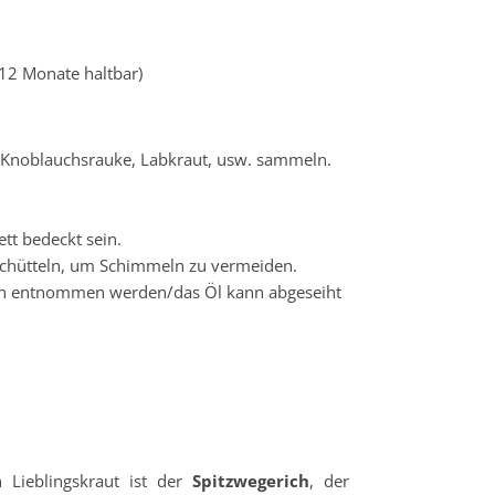
-12 Monate haltbar)
 Knoblauchsrauke, Labkraut, usw. sammeln.
tt bedeckt sein.
schütteln, um Schimmeln zu vermeiden.
 nun entnommen werden/das Öl kann abgeseiht
 Lieblingskraut ist der
Spitzwegerich
, der