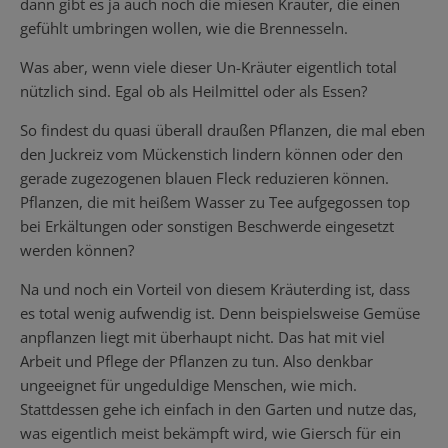
dann gibt es ja auch noch die miesen Kräuter, die einen
gefühlt umbringen wollen, wie die Brennesseln.
Was aber, wenn viele dieser Un-Kräuter eigentlich total
nützlich sind. Egal ob als Heilmittel oder als Essen?
So findest du quasi überall draußen Pflanzen, die mal eben
den Juckreiz vom Mückenstich lindern können oder den
gerade zugezogenen blauen Fleck reduzieren können.
Pflanzen, die mit heißem Wasser zu Tee aufgegossen top
bei Erkältungen oder sonstigen Beschwerde eingesetzt
werden können?
Na und noch ein Vorteil von diesem Kräuterding ist, dass
es total wenig aufwendig ist. Denn beispielsweise Gemüse
anpflanzen liegt mit überhaupt nicht. Das hat mit viel
Arbeit und Pflege der Pflanzen zu tun. Also denkbar
ungeeignet für ungeduldige Menschen, wie mich.
Stattdessen gehe ich einfach in den Garten und nutze das,
was eigentlich meist bekämpft wird, wie Giersch für ein