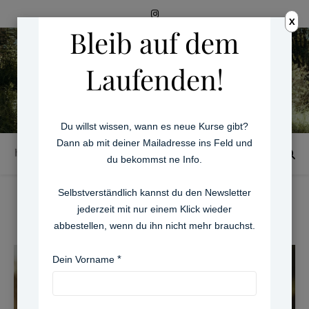
X
Bleib auf dem
Laufenden!
Du willst wissen, wann es neue Kurse gibt?
Dann ab mit deiner Mailadresse ins Feld und
du bekommst ne Info.
Selbstverständlich kannst du den Newsletter
It’s all about Kraut…
jederzeit mit nur einem Klick wieder
abbestellen, wenn du ihn nicht mehr brauchst.
Dein Vorname