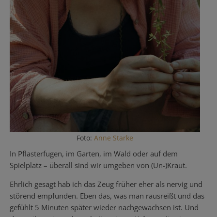
Foto:
Anne Starke
In Pflasterfugen, im Garten, im Wald oder auf dem
Spielplatz – überall sind wir umgeben von (Un-)Kraut.
Ehrlich gesagt hab ich das Zeug früher eher als nervig und
störend empfunden. Eben das, was man rausreißt und das
gefühlt 5 Minuten später wieder nachgewachsen ist. Und