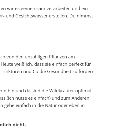
n wir es gemeinsam verarbeiten und ein
aar- und Gesichtswasser erstellen. Du nimmst
ich von den unzähligen Pflanzen am
Heute weiß ich, dass sie einfach perfekt für
, Tinkturen und Co die Gesundheit zu fördern
in bin und da sind die Wildkräuter optimal.
s (ich nutze es einfach) und zum Anderen
h gehe einfach in die Natur oder eben in
lich nicht.