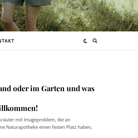
NTAKT
and oder im Garten und was
Willkommen!
ldkräuter mit Imageproblem, die an
ne Naturapotheke einen festen Platz haben,